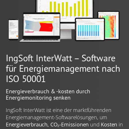
IngSoft InterWatt – Software
für Energiemanagement nach
ISO 50001
Energieverbrauch & -kosten durch
Energiemonitoring senken
IngSoft InterWatt ist eine der marktführenden
Energie­management-Softwarelösungen, um
Energieverbrauch, CO₂-Emissionen
und
Kosten
in