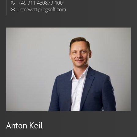
+49 911 430879-100
interwatt@ingsoft.com
Anton Keil