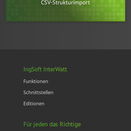
CSV-Strukturimport
IngSoft InterWatt
Funktionen
Schnittstellen
Editionen
Für jeden das Richtige