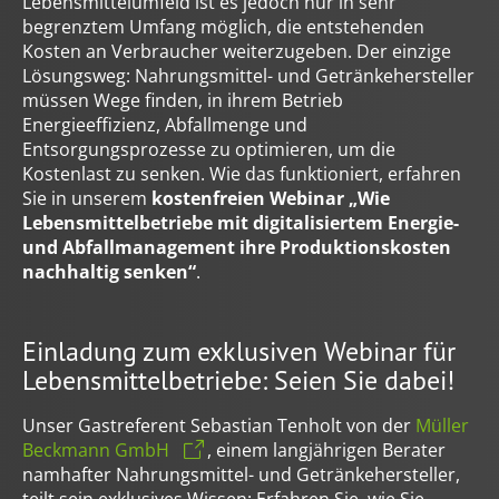
Lebensmittelumfeld ist es jedoch nur in sehr
begrenztem Umfang möglich, die entstehenden
Kosten an Verbraucher weiterzugeben. Der einzige
Lösungsweg: Nahrungsmittel- und Getränkehersteller
müssen Wege finden, in ihrem Betrieb
Energieeffizienz, Abfallmenge und
Entsorgungsprozesse zu optimieren, um die
Kostenlast zu senken. Wie das funktioniert, erfahren
Sie in unserem
kostenfreien Webinar „Wie
Lebensmittelbetriebe mit digitalisiertem Energie-
und Abfallmanagement ihre Produktionskosten
nachhaltig senken“
.
Einladung zum exklusiven Webinar für
Lebensmittelbetriebe: Seien Sie dabei!
Unser Gastreferent Sebastian Tenholt von der
Müller
Beckmann GmbH
, einem langjährigen Berater
namhafter Nahrungsmittel- und Getränkehersteller,