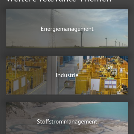
Energiemanagement
Industrie
Stoffstrommanagement