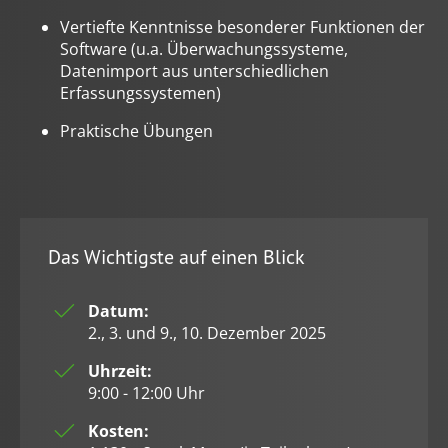
Vertiefte Kenntnisse besonderer Funktionen der
Software (u.a. Überwachungssysteme,
Datenimport aus unterschiedlichen
Erfassungssystemen)
Praktische Übungen
Das Wichtigste auf einen Blick
Datum:
2., 3. und 9., 10. Dezember 2025
Uhrzeit:
9:00 - 12:00 Uhr
Kosten: