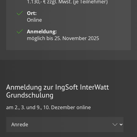
1.130,- € zzgl. Mwst. (je Teilnehmer)
Ort:
Online
Anmeldung:
möglich bis 25. November 2025
Anmeldung zur IngSoft InterWatt
Grundschulung
am 2., 3. und 9., 10. Dezember online